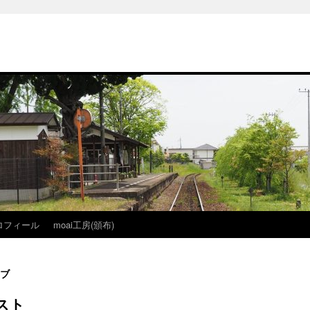
ロフィール
moai工房(頒布)
ブ
スト