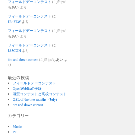
フィールドデーコンテスト
に
jf3ipr/
もあい
より
フィールドデーコンテスト
に
JR4FLW
より
フィールドデーコンテスト
に
jf3ipr/
もあい
より
フィールドデーコンテスト
に
JS3CGH
より
6m and down contest
に
jf3ipr/もあい
よ
り
最近の投稿
フィールドデーコンテスト
OpenWebRxの実験
滋賀コンテストと高校コンテスト
QSL of the two months! (July)
6m and down contest
カテゴリー
Music
PC