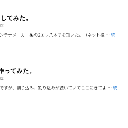
imしてみた。
pr
テナメーカー製の2エレ八木？を頂いた。（ネット検 …
続
作ってみた。
pr
ですが、割り込み、割り込みが続いていてここにきてよ …
続