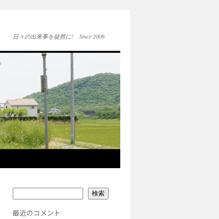
日々の出来事を徒然に! Since 2006
検索
最近のコメント