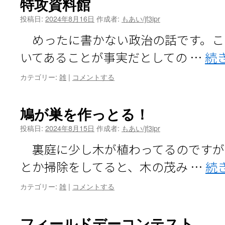
特攻資料館
投稿日:
2024年8月16日
作成者:
もあい/jf3ipr
めったに書かない政治の話です。こ
いてあることが事実だとしての …
続
カテゴリー:
雑
|
コメントする
鳩が巣を作っとる！
投稿日:
2024年8月15日
作成者:
もあい/jf3ipr
裏庭に少し木が植わってるのですが
とか掃除をしてると、木の茂み …
続
カテゴリー:
雑
|
コメントする
フィールドデーコンテスト