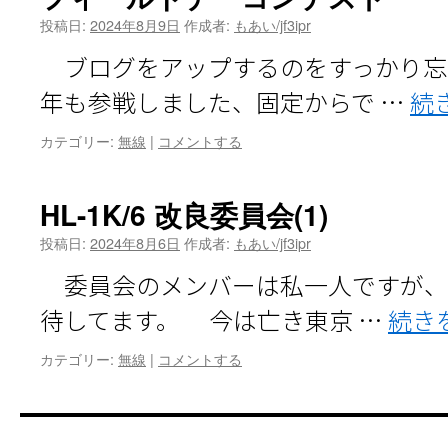
投稿日:
2024年8月9日
作成者:
もあい/jf3ipr
ブログをアップするのをすっかり忘
年も参戦しました、固定からで …
続
カテゴリー:
無線
|
コメントする
HL-1K/6 改良委員会(1)
投稿日:
2024年8月6日
作成者:
もあい/jf3ipr
委員会のメンバーは私一人ですが、
待してます。 今は亡き東京 …
続き
カテゴリー:
無線
|
コメントする