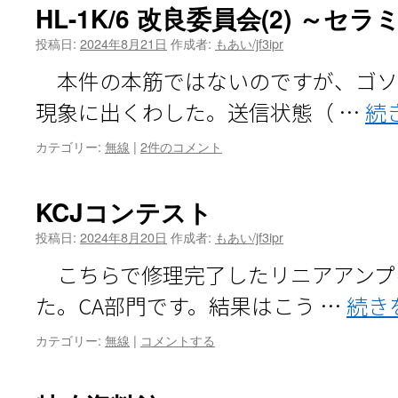
HL-1K/6 改良委員会(2) ～
投稿日:
2024年8月21日
作成者:
もあい/jf3ipr
本件の本筋ではないのですが、ゴソ
現象に出くわした。送信状態（ …
続
カテゴリー:
無線
|
2件のコメント
KCJコンテスト
投稿日:
2024年8月20日
作成者:
もあい/jf3ipr
こちらで修理完了したリニアアンプ
た。CA部門です。結果はこう …
続き
カテゴリー:
無線
|
コメントする