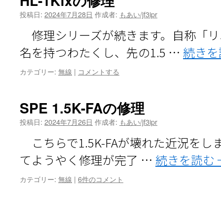
HL-1Kfxの修理
投稿日:
2024年7月28日
作成者:
もあい/jf3ipr
修理シリーズが続きます。自称「リ
名を持つわたくし、先の1.5 …
続きを
カテゴリー:
無線
|
コメントする
SPE 1.5K-FAの修理
投稿日:
2024年7月26日
作成者:
もあい/jf3ipr
こちらで1.5K-FAが壊れた近況を
てようやく修理が完了 …
続きを読む
カテゴリー:
無線
|
6件のコメント