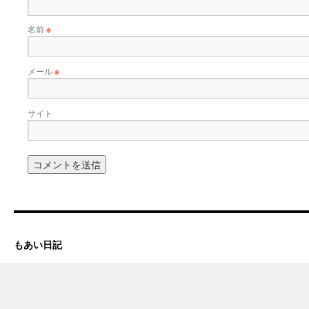
名前
※
メール
※
サイト
もあい日記