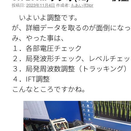
投稿日:
2023年11月4日
作成者:
もあい/jf3ipr
いよいよ調整です。
が、詳細データを取るのが面倒になっ
み、やった事は、
１．各部電圧チェック
２．局発波形チェック、レベルチェッ
３．局発周波数調整（トラッキング）
４．IFT調整
こんなところですかね。