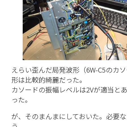
えらい歪んだ局発波形（6W-C5のカ
形は比較的綺麗だった。
カソードの振幅レベルは2Vが適当とあ
った。
が、そのまんまにしておいた。必要な
う。