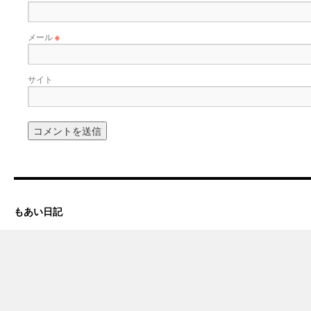
メール
※
サイト
もあい日記