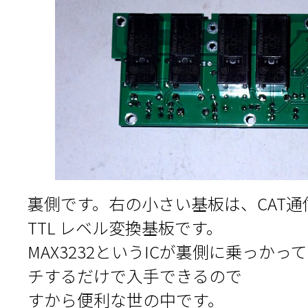
裏側です。右の小さい基板は、CAT通信用の
TTL レベル変換基板です。
MAX3232というICが裏側に乗っか
チするだけで入手できるので
すから便利な世の中です。